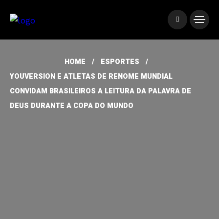
HOME
ESPORTES
YOUVERSION E ATLETAS DE RENOME MUNDIAL
CONVIDAM BRASILEIROS A LEITURA DA PALAVRA DE
DEUS DURANTE A COPA DO MUNDO