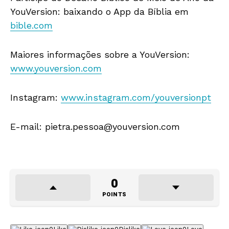
YouVersion: baixando o App da Bíblia em
bible.com
Maiores informações sobre a YouVersion:
www.youversion.com
Instagram:
www.instagram.com/youversionpt
E-mail: pietra.pessoa@youversion.com
0
POINTS