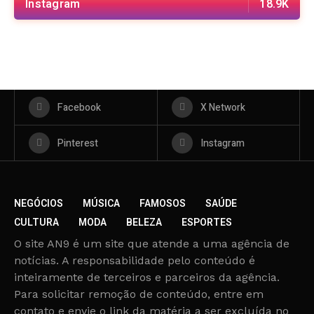
Instagram
18.9K
Facebook
X Network
Pinterest
Instagram
NEGÓCIOS
MÚSICA
FAMOSOS
SAÚDE
CULTURA
MODA
BELEZA
ESPORTES
O site AN9 é um site que atende a uma agência de
notícias. A responsabilidade pelo conteúdo é
inteiramente de terceiros e parceiros da agência.
Para solicitar remoção de conteúdo, entre em
contato e envie o link da matéria a ser excluída no