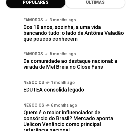
POPULARES
ÚLTIMAS
FAMOSOS
3 months ago
Dos 18 anos, sozinha, a uma vida
bancando tudo: o lado de Antônia Valadão
que poucos conhecem
FAMOSOS
5 months ago
Da comunidade ao destaque nacional: a
virada de Mel Breia no Close Fans
NEGÓCIOS
1 month ago
EDUTEA consolida legado
NEGÓCIOS
6 months ago
Quem é o maior influenciador de
consórcio do Brasil? Mercado aponta
Uelicon Venâncio como principal
referência nacional