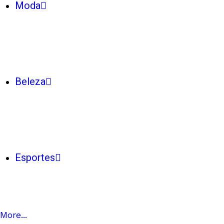
Moda
Beleza
Esportes
More...