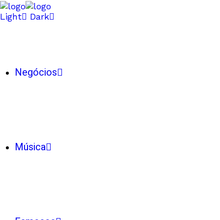
Light
Dark
Negócios
Música