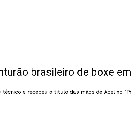
nturão brasileiro de boxe e
 técnico e recebeu o título das mãos de Acelino “P