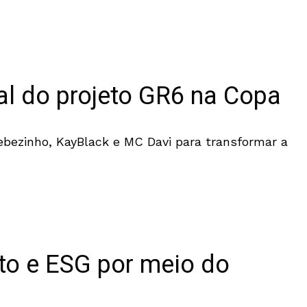
al do projeto GR6 na Copa
bezinho, KayBlack e MC Davi para transformar a
to e ESG por meio do