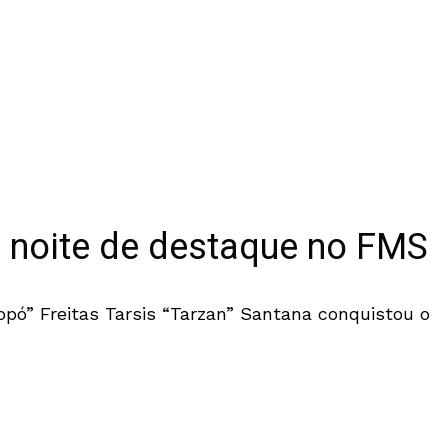
m noite de destaque no FMS
opó” Freitas Tarsis “Tarzan” Santana conquistou o