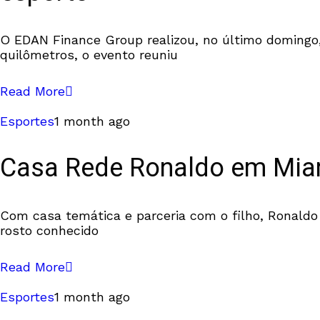
O EDAN Finance Group realizou, no último domingo,
quilômetros, o evento reuniu
Read More
Esportes
1 month ago
Casa Rede Ronaldo em Miam
Com casa temática e parceria com o filho, Ronald
rosto conhecido
Read More
Esportes
1 month ago