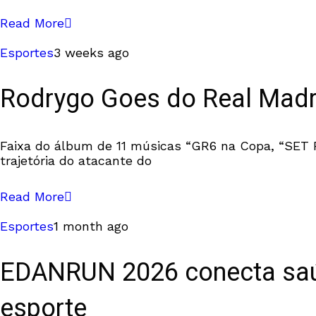
Read More
Esportes
3 weeks ago
Rodrygo Goes do Real Madri
Faixa do álbum de 11 músicas “GR6 na Copa, “SET 
trajetória do atacante do
Read More
Esportes
1 month ago
EDANRUN 2026 conecta saúd
esporte