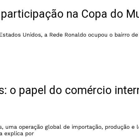
 participação na Copa do M
 Estados Unidos, a Rede Ronaldo ocupou o bairro 
: o papel do comércio inter
 uma operação global de importação, produção e lo
ta explica por