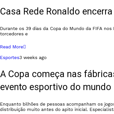
Casa Rede Ronaldo encerra
Durante os 39 dias da Copa do Mundo da FIFA nos
torcedores e
Read More
Esportes
3 weeks ago
A Copa começa nas fábricas
evento esportivo do mundo
Enquanto bilhões de pessoas acompanham os jogos,
distribuição muito antes do apito inicial. Especialis