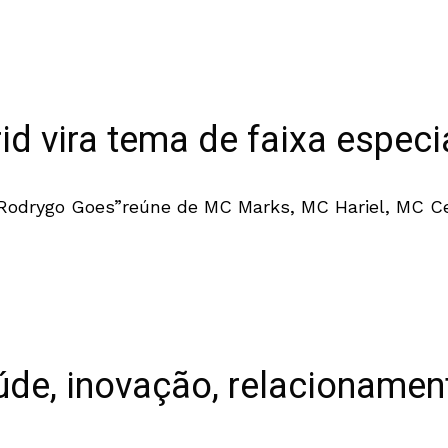
d vira tema de faixa especi
Rodrygo Goes”reúne de MC Marks, MC Hariel, MC Ce
e, inovação, relacionamen