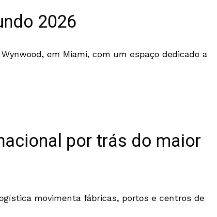
undo 2026
de Wynwood, em Miami, com um espaço dedicado a
nacional por trás do maior
gística movimenta fábricas, portos e centros de