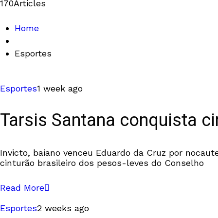
170
Articles
Home
Esportes
Esportes
1 week ago
Tarsis Santana conquista ci
Invicto, baiano venceu Eduardo da Cruz por nocaute
cinturão brasileiro dos pesos-leves do Conselho
Read More
Esportes
2 weeks ago