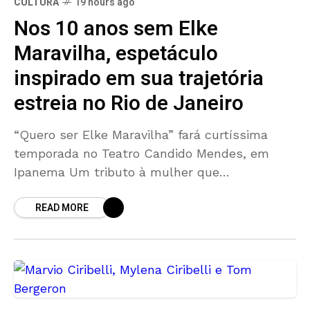
CULTURA
19 hours ago
Nos 10 anos sem Elke
Maravilha, espetáculo
inspirado em sua trajetória
estreia no Rio de Janeiro
“Quero ser Elke Maravilha” fará curtíssima
temporada no Teatro Candido Mendes, em
Ipanema Um tributo à mulher que
transformou a sua vida em um ato radical de
READ MORE
liberdade. Nos 10