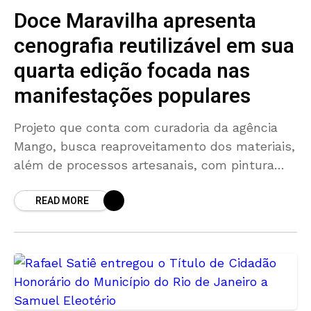
Doce Maravilha apresenta
cenografia reutilizável em sua
quarta edição focada nas
manifestações populares
Projeto que conta com curadoria da agência
Mango, busca reaproveitamento dos materiais,
além de processos artesanais, com pintura
manual, marcenaria, serralheria, costura e
READ MORE
acabamento feitos por diferentes profissionais
O Doce