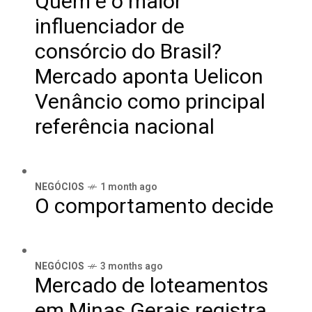
Quem é o maior
influenciador de
consórcio do Brasil?
Mercado aponta Uelicon
Venâncio como principal
referência nacional
NEGÓCIOS
1 month ago
O comportamento decide
NEGÓCIOS
3 months ago
Mercado de loteamentos
em Minas Gerais registra