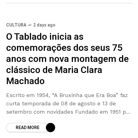
CULTURA
2 days ago
O Tablado inicia as
comemorações dos seus 75
anos com nova montagem de
clássico de Maria Clara
Machado
Escrito em 1954, “A Bruxinha que Era Boa” faz
curta temporada de 08 de agosto e 13 de
setembro com novidades Fundado em 1951 por
um grupo liderado pela então
READ MORE