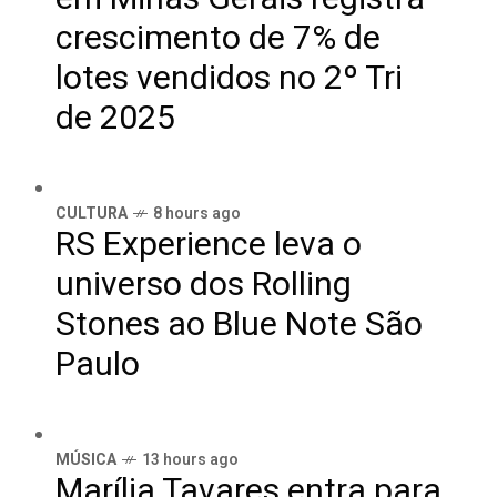
crescimento de 7% de
lotes vendidos no 2º Tri
de 2025
CULTURA
8 hours ago
RS Experience leva o
universo dos Rolling
Stones ao Blue Note São
Paulo
MÚSICA
13 hours ago
Marília Tavares entra para