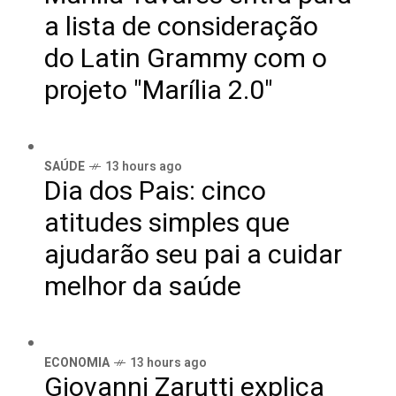
a lista de consideração
do Latin Grammy com o
projeto "Marília 2.0"
SAÚDE
13 hours ago
Dia dos Pais: cinco
atitudes simples que
ajudarão seu pai a cuidar
melhor da saúde
ECONOMIA
13 hours ago
Giovanni Zarutti explica