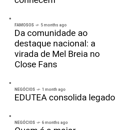
conhecem
FAMOSOS
5 months ago
Da comunidade ao
destaque nacional: a
virada de Mel Breia no
Close Fans
NEGÓCIOS
1 month ago
EDUTEA consolida legado
NEGÓCIOS
6 months ago