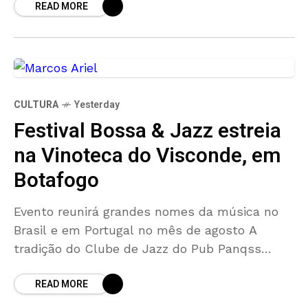
READ MORE
protagonismo feminino O Preta Brasileira foi
homenageado nesta segunda-feira (03),
CULTURA
Yesterday
Festival Bossa & Jazz estreia
na Vinoteca do Visconde, em
Botafogo
Evento reunirá grandes nomes da música no
Brasil e em Portugal no mês de agosto A
tradição do Clube de Jazz do Pub Panqss
ganha um novo palco. Em agosto,
READ MORE