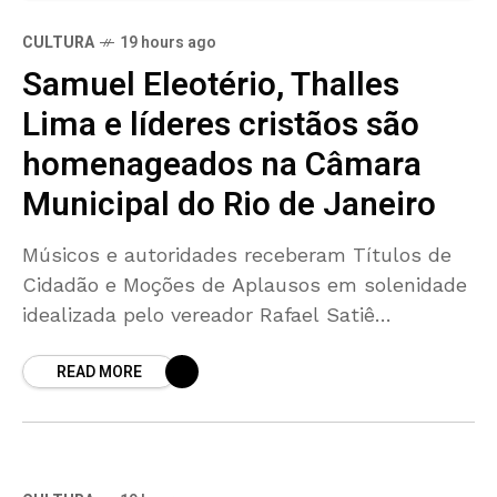
CULTURA
19 hours ago
Samuel Eleotério, Thalles
Lima e líderes cristãos são
homenageados na Câmara
Municipal do Rio de Janeiro
Músicos e autoridades receberam Títulos de
Cidadão e Moções de Aplausos em solenidade
idealizada pelo vereador Rafael Satiê
Reconhecida como patrimônio cultural
READ MORE
brasileiro desde 2025, a música gospel foi
enaltecida