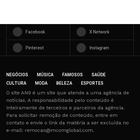
Facebook
X Network
Pinterest
Instagram
NEGÓCIOS
MÚSICA
FAMOSOS
SAÚDE
CULTURA
MODA
BELEZA
ESPORTES
O site AN9 é um site que atende a uma agência de
notícias. A responsabilidade pelo conteúdo é
inteiramente de terceiros e parceiros da agência.
Para solicitar remoção de conteúdo, entre em
contato e envie o link da matéria a ser excluída no
e-mail: remocao@mcomglobal.com.