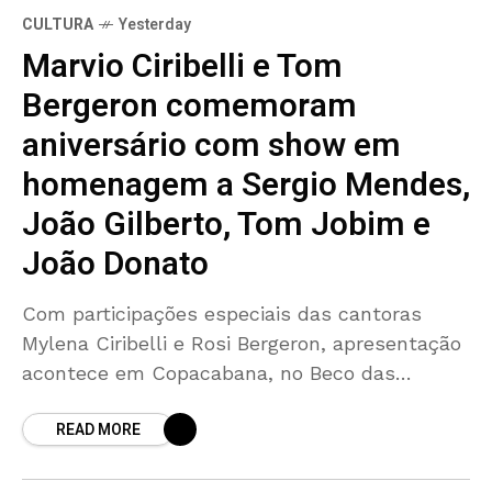
CULTURA
Yesterday
Marvio Ciribelli e Tom
Bergeron comemoram
aniversário com show em
homenagem a Sergio Mendes,
João Gilberto, Tom Jobim e
João Donato
Com participações especiais das cantoras
Mylena Ciribelli e Rosi Bergeron, apresentação
acontece em Copacabana, no Beco das
Garrafas No Beco das Garrafas, em
READ MORE
Copacabana, o berço do Samba Jazz e