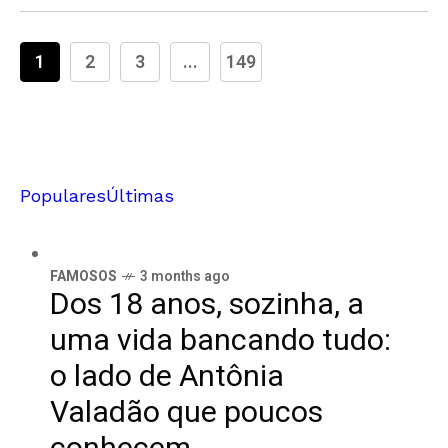
1
2
3
...
149
Populares
Últimas
FAMOSOS
3 months ago
Dos 18 anos, sozinha, a
uma vida bancando tudo:
o lado de Antônia
Valadão que poucos