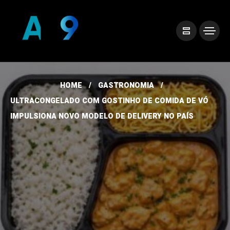
HOME
GASTRONOMIA
ULTRACONGELADO COM GOSTINHO DE COMIDA DE VÓ
IMPULSIONA NOVO MODELO DE DELIVERY NO PAÍS