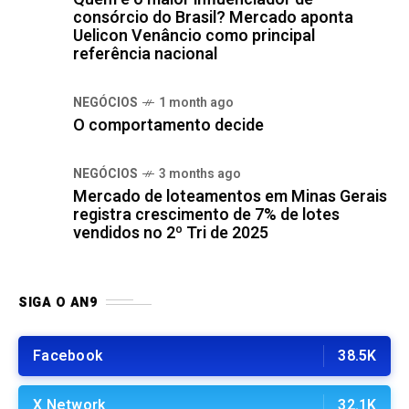
consórcio do Brasil? Mercado aponta
Uelicon Venâncio como principal
referência nacional
NEGÓCIOS
1 month ago
O comportamento decide
NEGÓCIOS
3 months ago
Mercado de loteamentos em Minas Gerais
registra crescimento de 7% de lotes
vendidos no 2º Tri de 2025
SIGA O AN9
Facebook
38.5K
X Network
32.1K