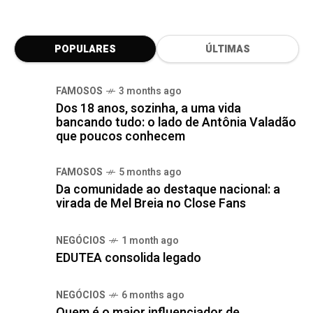
POPULARES
ÚLTIMAS
FAMOSOS
3 months ago
Dos 18 anos, sozinha, a uma vida
bancando tudo: o lado de Antônia Valadão
que poucos conhecem
FAMOSOS
5 months ago
Da comunidade ao destaque nacional: a
virada de Mel Breia no Close Fans
NEGÓCIOS
1 month ago
EDUTEA consolida legado
NEGÓCIOS
6 months ago
Quem é o maior influenciador de