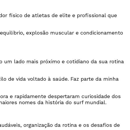
r físico de atletas de elite e profissional que
 equilíbrio, explosão muscular e condicionamento
co um lado mais próximo e cotidiano da sua rotina
lo de vida voltado à saúde. Faz parte da minha
dora e rapidamente despertaram curiosidade dos
maiores nomes da história do surf mundial.
udáveis, organização da rotina e os desafios de