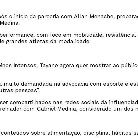
s o início da parceria com Allan Menache, preparado
Medina.
 performance, com foco em mobilidade, resistência,
 de grandes atletas da modalidade.
einos intensos, Tayane agora quer mostrar ao públi
a muito demandada na advocacia com esporte e esti
outras pessoas”.
ser compartilhados nas redes sociais da influencia
 treinador com Gabriel Medina, considerado um dos 
conteúdos sobre alimentação, disciplina, hábitos sa