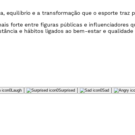
a, equilíbrio e a transformação que o esporte traz p
s forte entre figuras públicas e influenciadores
tância e hábitos ligados ao bem-estar e qualidade 
0
Laugh
0
Surprised
0
Sad