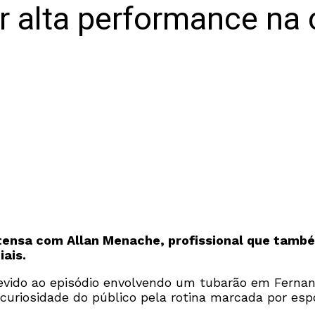
ir alta performance na 
ntensa com Allan Menache, profissional que tam
iais.
devido ao episódio envolvendo um tubarão em Fernan
uriosidade do público pela rotina marcada por esport