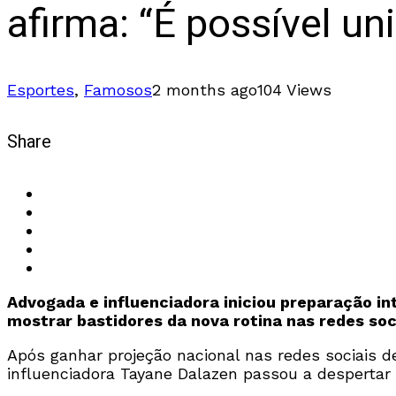
afirma: “É possível un
Esportes
,
Famosos
2 months ago
104 Views
Share
Advogada e influenciadora iniciou preparação i
mostrar bastidores da nova rotina nas redes soc
Após ganhar projeção nacional nas redes sociais 
influenciadora Tayane Dalazen passou a despertar c