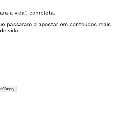
ara a vida”, completa.
 que passaram a apostar em conteúdos mais
de vida.
0
Angry