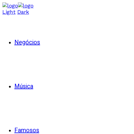
Light
Dark
Negócios
Música
Famosos