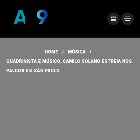
HOME
MÚSICA
QUADRINISTA E MÚSICO, CAMILO SOLANO ESTREIA NOS
PALCOS EM SÃO PAULO