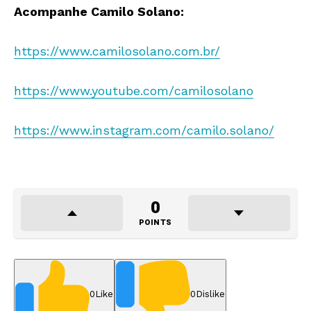
Acompanhe Camilo Solano:
https://www.camilosolano.com.
br/
https://www.youtube.com/
camilosolano
https://www.instagram.com/
camilo.solano/
0
POINTS
0
Like
0
Dislike