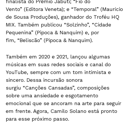
finalista do Prêmio Jabuti; “Fio do
Vento” (Editora Veneta); e “Temporal” (Maurício
de Sousa Produções), ganhador do Troféu HQ
MIX. Também publicou “Solzinho”, “Cidade
Pequenina” (Pipoca & Nanquim) e, por
fim, “Beliscão” (Pipoca & Nanquim).
Também em 2020 e 2021, lançou algumas
músicas em suas redes sociais e canal do
YouTube, sempre com um tom intimista e
sincero. Dessa incursão sonora
surgiu “Canções Cansadas”, composições
sobre uma ansiedade e esgotamento
emocional que se ancoram na arte para seguir
em frente. Agora, Camilo Solano está pronto
para esse próximo passo.