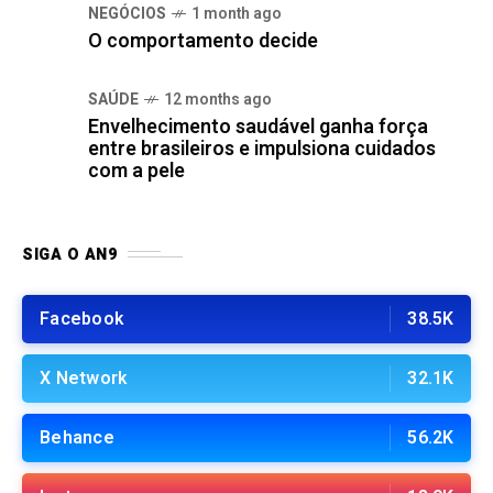
NEGÓCIOS
1 month ago
O comportamento decide
SAÚDE
12 months ago
Envelhecimento saudável ganha força
entre brasileiros e impulsiona cuidados
com a pele
SIGA O AN9
Facebook
38.5K
X Network
32.1K
Behance
56.2K