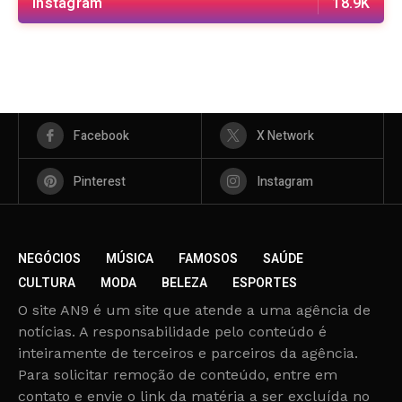
Instagram
18.9K
Facebook
X Network
Pinterest
Instagram
NEGÓCIOS
MÚSICA
FAMOSOS
SAÚDE
CULTURA
MODA
BELEZA
ESPORTES
O site AN9 é um site que atende a uma agência de
notícias. A responsabilidade pelo conteúdo é
inteiramente de terceiros e parceiros da agência.
Para solicitar remoção de conteúdo, entre em
contato e envie o link da matéria a ser excluída no