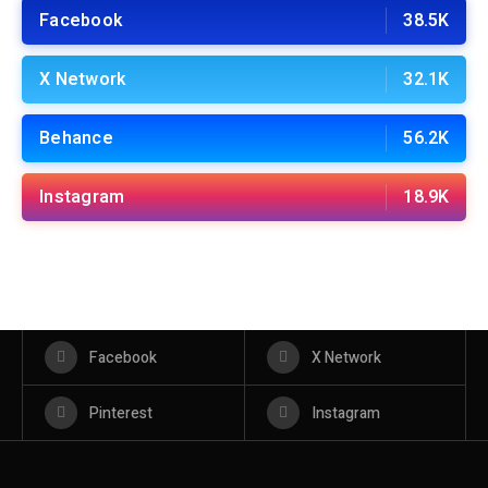
Facebook
38.5K
X Network
32.1K
Behance
56.2K
Instagram
18.9K
Facebook
X Network
Pinterest
Instagram