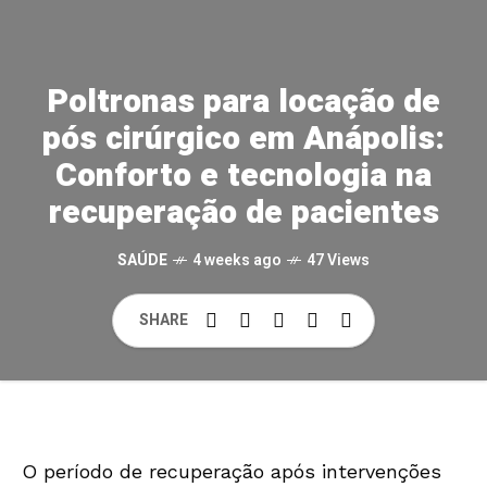
Poltronas para locação de
pós cirúrgico em Anápolis:
Conforto e tecnologia na
recuperação de pacientes
SAÚDE
4 weeks ago
47 Views
SHARE
O período de recuperação após intervenções