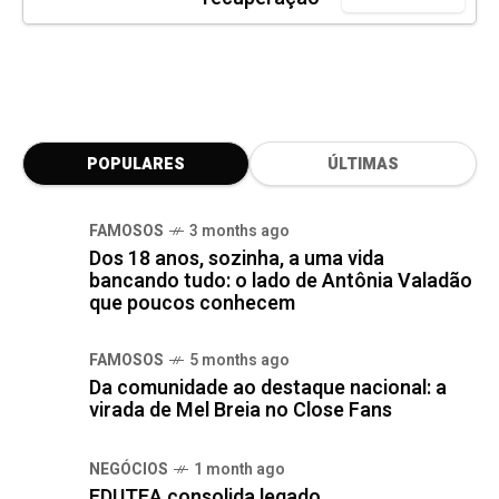
POPULARES
ÚLTIMAS
FAMOSOS
3 months ago
Dos 18 anos, sozinha, a uma vida
bancando tudo: o lado de Antônia Valadão
que poucos conhecem
FAMOSOS
5 months ago
Da comunidade ao destaque nacional: a
virada de Mel Breia no Close Fans
NEGÓCIOS
1 month ago
EDUTEA consolida legado