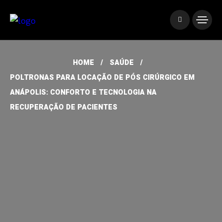
HOME
SAÚDE
POLTRONAS PARA LOCAÇÃO DE PÓS CIRÚRGICO EM
ANÁPOLIS: CONFORTO E TECNOLOGIA NA
RECUPERAÇÃO DE PACIENTES