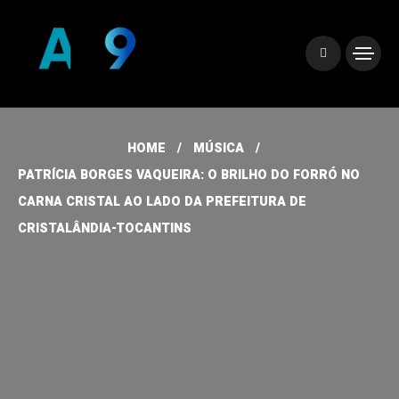
HOME
MÚSICA
PATRÍCIA BORGES VAQUEIRA: O BRILHO DO FORRÓ NO
CARNA CRISTAL AO LADO DA PREFEITURA DE
CRISTALÂNDIA-TOCANTINS