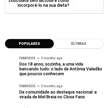
chocolate sem lactose e como
incorporá-lo na sua dieta?
POPULARES
ÚLTIMAS
FAMOSOS
3 months ago
Dos 18 anos, sozinha, a uma vida
bancando tudo: o lado de Antônia Valadão
que poucos conhecem
FAMOSOS
5 months ago
Da comunidade ao destaque nacional: a
virada de Mel Breia no Close Fans