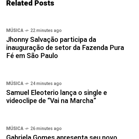
Related Posts
MÚSICA
22 minutes ago
Jhonny Salvação participa da
inauguração de setor da Fazenda Pura
Fé em São Paulo
MÚSICA
24 minutes ago
Samuel Eleoterio lança o single e
videoclipe de “Vai na Marcha”
MÚSICA
26 minutes ago
Gabriela Gomes apresenta seu novo