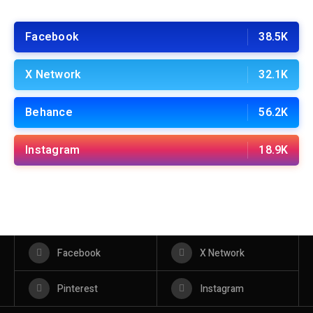
Facebook
38.5K
X Network
32.1K
Behance
56.2K
Instagram
18.9K
Facebook
X Network
Pinterest
Instagram