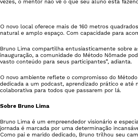
vezes, o mentor não vê o que seu aluno está fazen
O novo local oferece mais de 160 metros quadrados 
natural e amplo espaço. Com capacidade para acom
Bruno Lima compartilha entusiasticamente sobre as
inauguração, a comunidade do Método Nômade pod
vasto conteúdo para seus participantes”, adianta.
O novo ambiente reflete o compromisso do Método
dedicada a um podcast, aprendizado prático e até 
colaborativa para todos que passarem por lá.
Sobre Bruno Lima
Bruno Lima é um empreendedor visionário e especi
jornada é marcada por uma determinação incansável e
Como pai e marido dedicado, Bruno trilhou seu cam