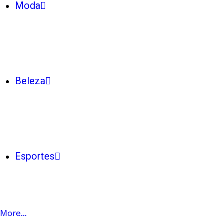
Moda
Beleza
Esportes
More...