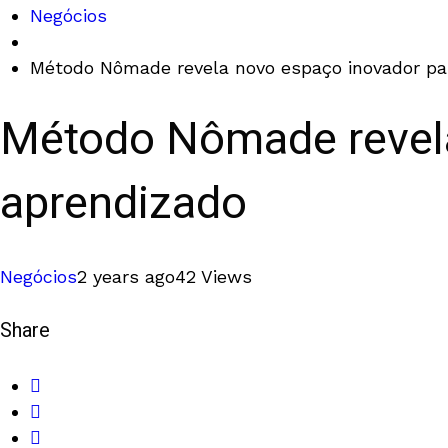
Negócios
Método Nômade revela novo espaço inovador pa
Método Nômade revela
aprendizado
Negócios
2 years ago
42 Views
Share