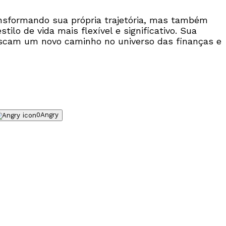
nsformando sua própria trajetória, mas também
lo de vida mais flexível e significativo. Sua
uscam um novo caminho no universo das finanças e
0
Angry