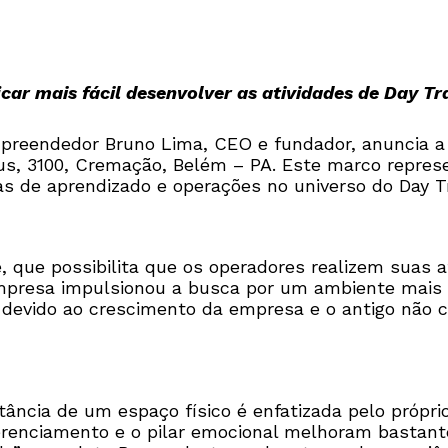
icar mais fácil desenvolver as atividades de Day Tr
mpreendedor Bruno Lima, CEO e fundador, anuncia a
cus, 3100, Cremação, Belém – PA. Este marco repre
s de aprendizado e operações no universo do Day T
ue possibilita que os operadores realizem suas at
mpresa impulsionou a busca por um ambiente mais 
 devido ao crescimento da empresa e o antigo não c
ncia de um espaço físico é enfatizada pelo próprio 
 gerenciamento e o pilar emocional melhoram bastan