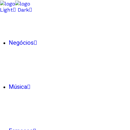
Light
Dark
Negócios
Música