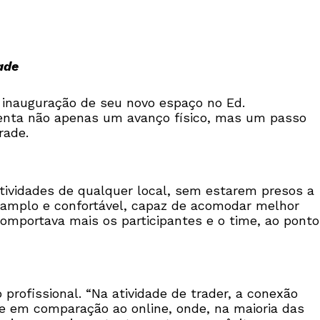
ade
 inauguração de seu novo espaço no Ed.
senta não apenas um avanço físico, mas um passo
rade.
ividades de qualquer local, sem estarem presos a
amplo e confortável, capaz de acomodar melhor
omportava mais os participantes e o time, ao ponto
profissional. “Na atividade de trader, a conexão
te em comparação ao online, onde, na maioria das