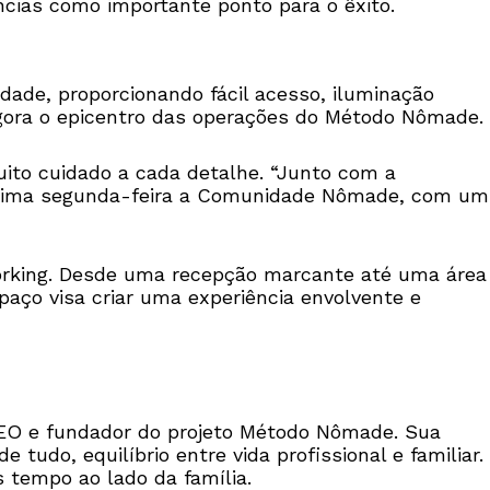
ncias como importante ponto para o êxito.
dade, proporcionando fácil acesso, iluminação
gora o epicentro das operações do Método Nômade.
ito cuidado a cada detalhe. “Junto com a
óxima segunda-feira a Comunidade Nômade, com um
rking. Desde uma recepção marcante até uma área
aço visa criar uma experiência envolvente e
CEO e fundador do projeto Método Nômade. Sua
tudo, equilíbrio entre vida profissional e familiar.
 tempo ao lado da família.