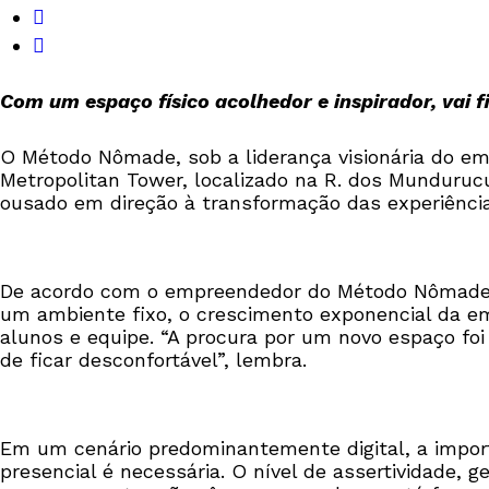
Com um espaço físico acolhedor e inspirador, vai f
O Método Nômade, sob a liderança visionária do e
Metropolitan Tower, localizado na R. dos Munduru
ousado em direção à transformação das experiência
De acordo com o empreendedor do Método Nômade, q
um ambiente fixo, o crescimento exponencial da e
alunos e equipe. “A procura por um novo espaço foi
de ficar desconfortável”, lembra.
Em um cenário predominantemente digital, a importâ
presencial é necessária. O nível de assertividade,