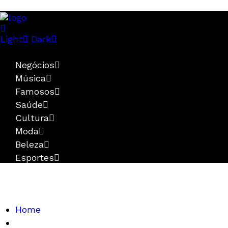
Light
Dark
Negócios
Música
Famosos
Saúde
Cultura
Moda
Beleza
Esportes
Home