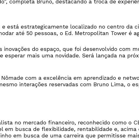
do”, completa Bruno, destacando a troca de experiê
e está estrategicamente localizado no centro da ci
odar até 50 pessoas, o Ed. Metropolitan Tower é a
 inovações do espaço, que foi desenvolvido com mu
e esperar mais uma novidade. Será lançada na pr
 Nômade com a excelência em aprendizado e netwo
mesmo interações reservadas com Bruno Lima, o esp
alista no mercado financeiro, reconhecido como o 
m busca de flexibilidade, rentabilidade e, acima de 
inho em busca de uma carreira que permitisse mais