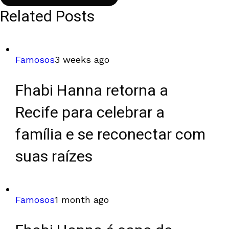
Related Posts
Famosos
3 weeks ago
Fhabi Hanna retorna a
Recife para celebrar a
família e se reconectar com
suas raízes
Famosos
1 month ago