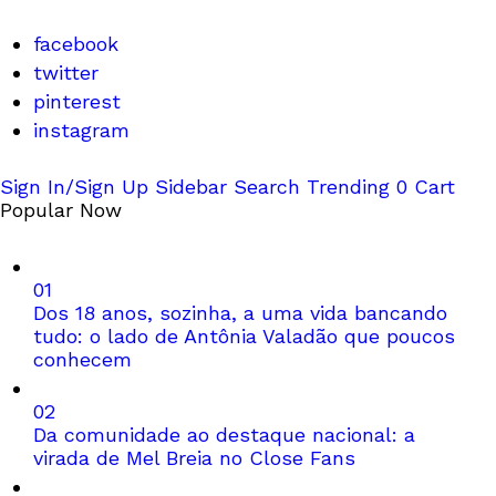
facebook
twitter
pinterest
instagram
Sign In/Sign Up
Sidebar
Search
Trending
0
Cart
Popular Now
01
Dos 18 anos, sozinha, a uma vida bancando
tudo: o lado de Antônia Valadão que poucos
conhecem
02
Da comunidade ao destaque nacional: a
virada de Mel Breia no Close Fans