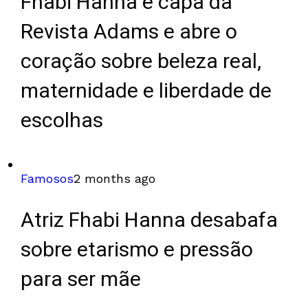
Fhabi Hanna é capa da
Revista Adams e abre o
coração sobre beleza real,
maternidade e liberdade de
escolhas
Famosos
2 months ago
Atriz Fhabi Hanna desabafa
sobre etarismo e pressão
para ser mãe