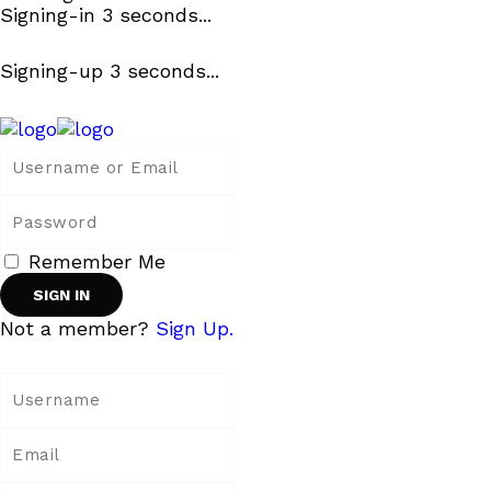
Signing-in
3
seconds...
Signing-up
3
seconds...
Remember Me
Not a member?
Sign Up.