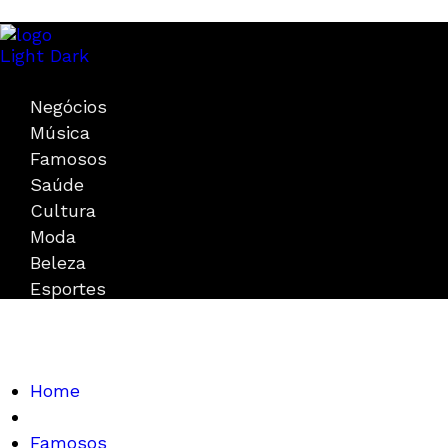
Light
Dark
Negócios
Música
Famosos
Saúde
Cultura
Moda
Beleza
Esportes
Home
Famosos