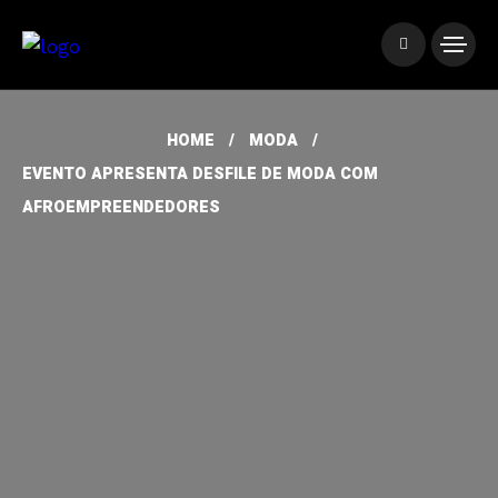
HOME
MODA
EVENTO APRESENTA DESFILE DE MODA COM
AFROEMPREENDEDORES