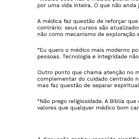
por uma vida inteira. O que não anda j
A médica faz questão de reforçar que
contrário: seus cursos são atualiza
não como mecanismo de exploração e
“Eu quero o médico mais moderno pos
pessoas. Tecnologia e integridade não
Outro ponto que chama atenção no mé
complementar do cuidado centrado no 
mas faz questão de separar espirituali
“Não prego religiosidade. A Bíblia qu
valores que qualquer médico bom carre