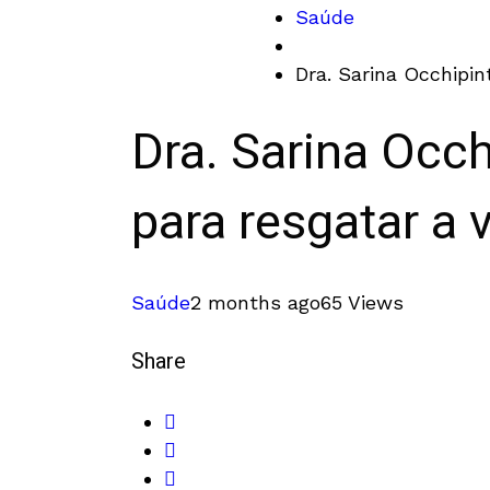
Saúde
Dra. Sarina Occhipin
Dra. Sarina Occh
para resgatar a 
Saúde
2 months ago
65 Views
Share