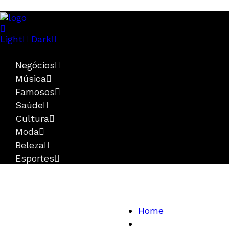
Light
Dark
Negócios
Música
Famosos
Saúde
Cultura
Moda
Beleza
Esportes
Home