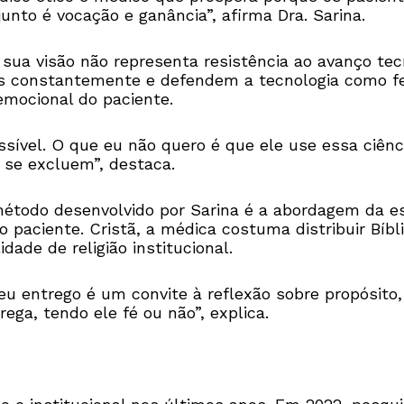
unto é vocação e ganância”, afirma Dra. Sarina.
 sua visão não representa resistência ao avanço te
dos constantemente e defendem a tecnologia como 
mocional do paciente.
sível. O que eu não quero é que ele use essa ciên
 se excluem”, destaca.
todo desenvolvido por Sarina é a abordagem da es
paciente. Cristã, a médica costuma distribuir Bíbl
dade de religião institucional.
e eu entrego é um convite à reflexão sobre propósit
ga, tendo ele fé ou não”, explica.