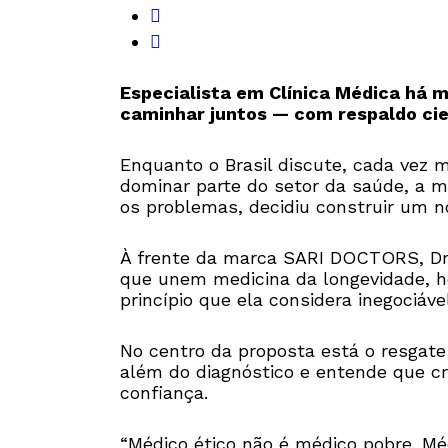
Especialista em Clínica Médica há 
caminhar juntos — com respaldo cien
Enquanto o Brasil discute, cada vez 
dominar parte do setor da saúde, a m
os problemas, decidiu construir um n
À frente da marca SARI DOCTORS, Dra
que unem medicina da longevidade, h
princípio que ela considera inegociáve
No centro da proposta está o resgat
além do diagnóstico e entende que cr
confiança.
“Médico ético não é médico pobre. Mé