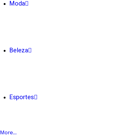
Moda
Beleza
Esportes
More...