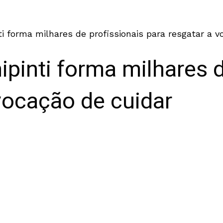
ti forma milhares de profissionais para resgatar a v
ipinti forma milhares d
vocação de cuidar