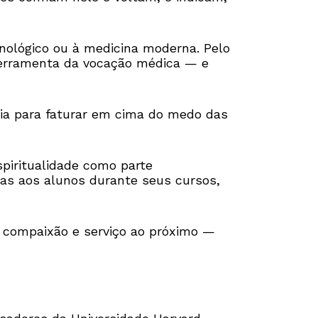
cnológico ou à medicina moderna. Pelo
ferramenta da vocação médica — e
cia para faturar em cima do medo das
piritualidade como parte
ias aos alunos durante seus cursos,
o, compaixão e serviço ao próximo —