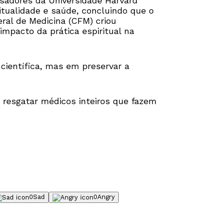
isadores da Universidade Harvard
itualidade e saúde, concluindo que o
ral de Medicina (CFM) criou
mpacto da prática espiritual na
científica, mas em preservar a
 resgatar médicos inteiros que fazem
0
Sad
0
Angry