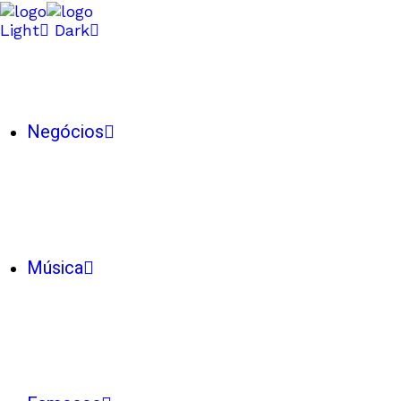
Light
Dark
Negócios
Música