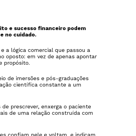
sito e sucesso financeiro podem
de no cuidado.
e a lógica comercial que passou a
nho oposto: em vez de apenas apontar
 propósito.
eio de imersões e pós-graduações
ação científica constante a um
de prescrever, enxerga o paciente
rais de uma relação construída com
es confiam nele e voltam, e indicam,