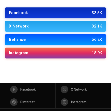
Facebook
38.5K
X Network
32.1K
Behance
56.2K
Instagram
18.9K
Facebook
X Network
Pinterest
Instagram