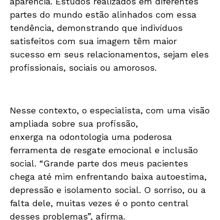
aparência. Estudos realizados em diferentes
partes do mundo estão alinhados com essa
tendência, demonstrando que indivíduos
satisfeitos com sua imagem têm maior
sucesso em seus relacionamentos, sejam eles
profissionais, sociais ou amorosos.
Nesse contexto, o
especialista
, com uma visão
ampliada sobre sua profissão,
enxerga
na
odontologia uma poderosa
ferramenta de resgate emocional
e
inclusão
social. “Grande parte dos meus pacientes
chega até mim enfrentando baixa
autoestima
,
depressão
e
isolamento social. O sorriso, ou a
falta dele, muitas vezes é o ponto central
desses problemas”, afirma.