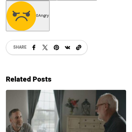
0
Angry
SHARE
Related Posts