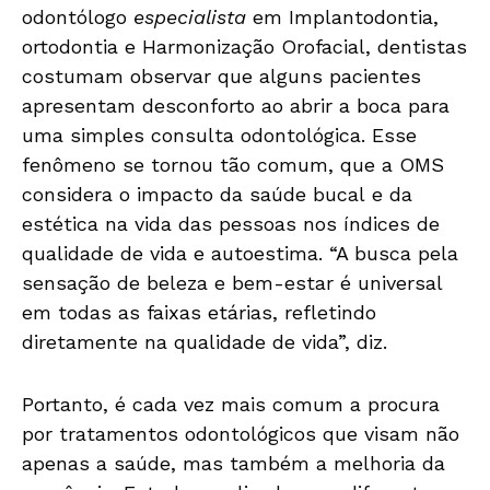
odontólogo
especialista
em Implantodontia,
ortodontia
e
Harmonização Orofacial, dentistas
costumam observar que alguns pacientes
apresentam desconforto ao abrir a boca para
uma simples consulta odontológica. Esse
fenômeno se tornou tão comum, que a OMS
considera o
impacto
da
saúde
bucal
e
da
estética
na
vida das pessoas nos índices de
qualidade de vida
e
autoestima
. “A busca pela
sensação de beleza
e
bem-estar é universal
em todas as faixas etárias, refletindo
diretamente
na
qualidade de vida”, diz.
Portanto, é cada vez mais comum a procura
por tratamentos odontológicos que visam não
apenas a
saúde
, mas também a melhoria da