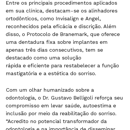
Entre os principais procedimentos aplicados
em sua clínica, destacam-se os alinhadores
ortodônticos, como Invisalign
e
Angel,
reconhecidos pela eficácia
e
discrição. Além
disso, o Protocolo de Branemark, que oferece
uma dentadura fixa sobre implantes em
apenas três dias consecutivos, tem se
destacado como uma solução
rápida
e
eficiente para restabelecer a função
mastigatória
e
a estética do sorriso.
Com um olhar humanizado sobre a
odontologia, o Dr. Gustavo Belligoli reforça seu
compromisso em levar
saúde
,
autoestima
e
inclusão por meio da reabilitação do sorriso.
“Acredito no potencial transformador da
odontologia
e
na
importância de disseminar