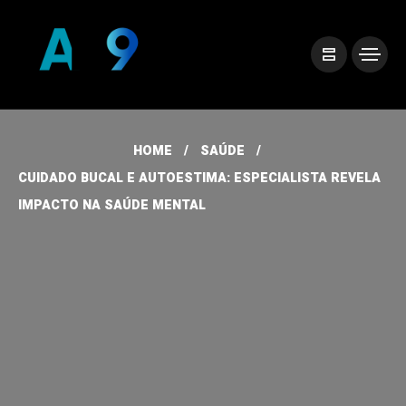
HOME
SAÚDE
CUIDADO BUCAL E AUTOESTIMA: ESPECIALISTA REVELA
IMPACTO NA SAÚDE MENTAL