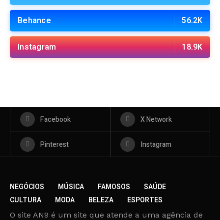
Behance
56.2K
Instagram
18.9K
Facebook
X Network
Pinterest
Instagram
NEGÓCIOS
MÚSICA
FAMOSOS
SAÚDE
CULTURA
MODA
BELEZA
ESPORTES
O site AN9 é um site que atende a uma agência de