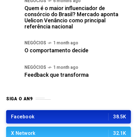
NEGÓCIOS
6 months ago
Quem é o maior influenciador de
consórcio do Brasil? Mercado aponta
Uelicon Venâncio como principal
referência nacional
NEGÓCIOS
1 month ago
O comportamento decide
NEGÓCIOS
1 month ago
Feedback que transforma
SIGA O AN9
Facebook
38.5K
X Network
32.1K