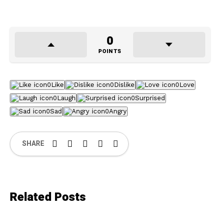
0
POINTS
0
Like
0
Dislike
0
Love
0
Laugh
0
Surprised
0
Sad
0
Angry
SHARE
Related Posts