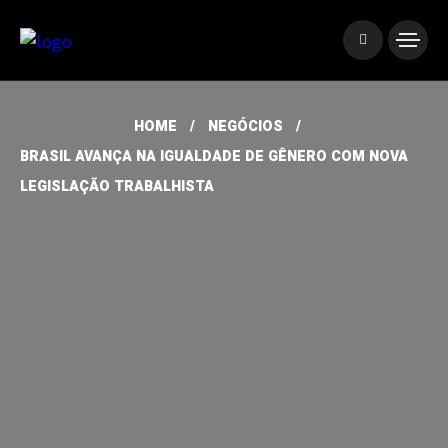
HOME
NEGÓCIOS
BRASIL AVANÇA NA IGUALDADE DE GÊNERO COM NOVA
LEGISLAÇÃO TRABALHISTA