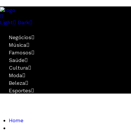
Light
Dark
Negócios
Música
Famosos
Saúde
Cultura
Moda
Beleza
Esportes
Home