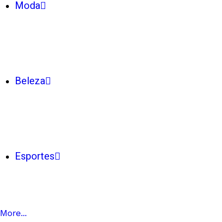
Moda
Beleza
Esportes
More...