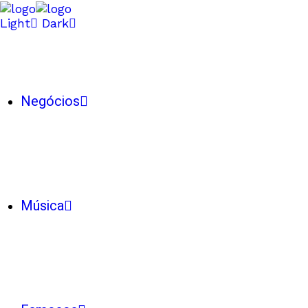
Light
Dark
Negócios
Música