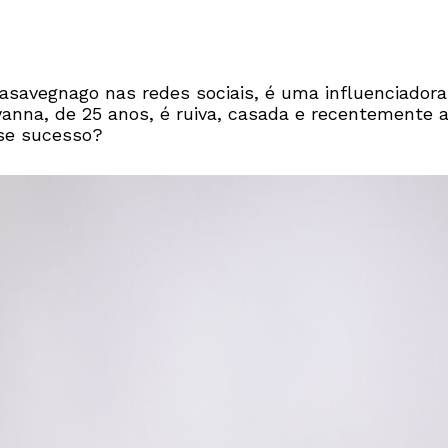
avegnago nas redes sociais, é uma influenciadora
Aryanna, de 25 anos, é ruiva, casada e recentement
sse sucesso?