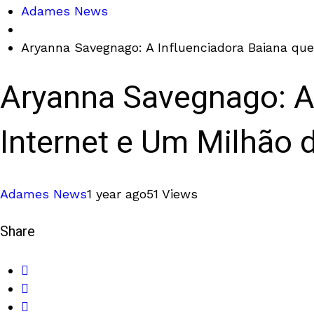
Adames News
Aryanna Savegnago: A Influenciadora Baiana que
Aryanna Savegnago: A 
Internet e Um Milhão 
Adames News
1 year ago
51 Views
Share