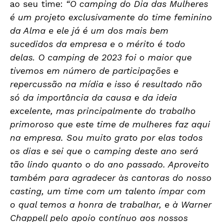
ao seu time:
“O camping do Dia das Mulheres
é um projeto exclusivamente do time feminino
da Alma e ele já é um dos mais bem
sucedidos da empresa e o mérito é todo
delas. O camping de 2023 foi o maior que
tivemos em número de participações e
repercussão na mídia e isso é resultado não
só da importância da causa e da ideia
excelente, mas
principalmente do trabalho
primoroso que este time de mulheres faz aqui
na empresa. Sou muito grato por elas todos
os dias e sei que o camping deste ano será
tão lindo quanto o do ano passado. Aproveito
também para agradecer às cantoras do nosso
casting, um time com um talento ímpar com
o qual temos a honra de trabalhar, e à Warner
Chappell pelo apoio contínuo aos nossos