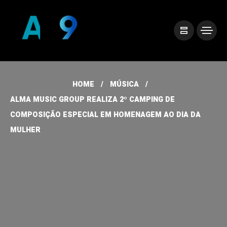
HOME
MÚSICA
ALMA MUSIC GROUP REALIZA 2º CAMPING DE
COMPOSIÇÃO ESPECIAL EM HOMENAGEM AO DIA DA
MULHER