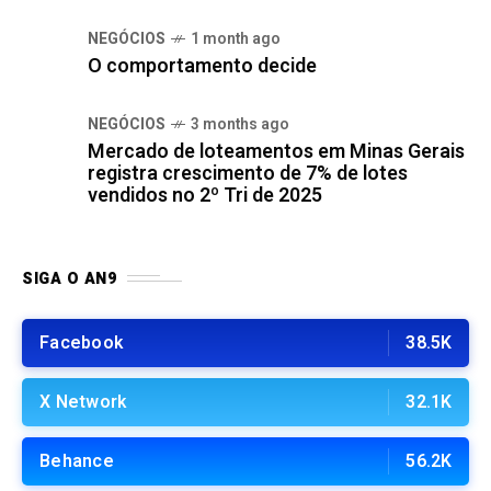
NEGÓCIOS
1 month ago
O comportamento decide
NEGÓCIOS
3 months ago
Mercado de loteamentos em Minas Gerais
registra crescimento de 7% de lotes
vendidos no 2º Tri de 2025
SIGA O AN9
Facebook
38.5K
X Network
32.1K
Behance
56.2K