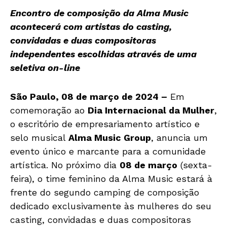
Encontro de composição da Alma Music
acontecerá com artistas do casting,
convidadas e duas compositoras
independentes escolhidas através de uma
seletiva on-line
São Paulo, 08 de março de 2024 –
Em
comemoração ao
Dia Internacional da Mulher
,
o escritório de empresariamento artístico e
selo musical
Alma Music Group
, anuncia um
evento único e marcante para a comunidade
artística. No próximo dia
08 de março
(sexta-
feira), o time feminino da Alma Music estará à
frente do segundo camping de composição
dedicado exclusivamente às mulheres do seu
casting, convidadas e duas compositoras