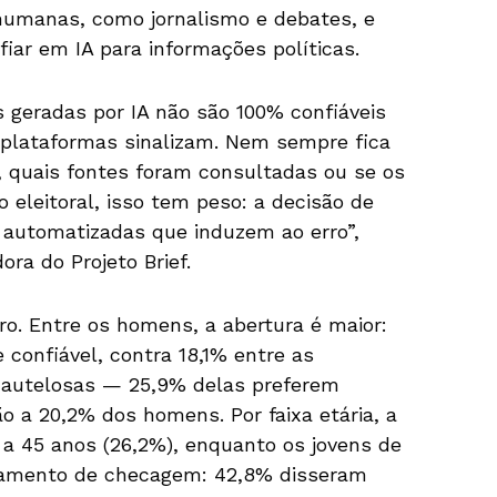
humanas, como jornalismo e debates, e
iar em IA para informações políticas.
 geradas por IA não são 100% confiáveis
s plataformas sinalizam. Nem sempre fica
, quais fontes foram consultadas ou se os
 eleitoral, isso tem peso: a decisão de
 automatizadas que induzem ao erro”,
ra do Projeto Brief.
o. Entre os homens, a abertura é maior:
 confiável, contra 18,1% entre as
autelosas — 25,9% delas preferem
a 20,2% dos homens. Por faixa etária, a
 a 45 anos (26,2%), enquanto os jovens de
tamento de checagem: 42,8% disseram