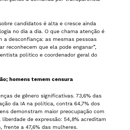
 sobre candidatos é alta e cresce ainda
logia no dia a dia. O que chama atenção é
om a desconfiança: as mesmas pessoas
mar reconhecem que ela pode enganar”,
ientista político e coordenador geral do
ção; homens temem censura
ças de gênero significativas. 73,6% das
ação da IA na política, contra 64,7% dos
omens demonstram maior preocupação com
 liberdade de expressão: 54,8% acreditam
o, frente a 47,6% das mulheres.