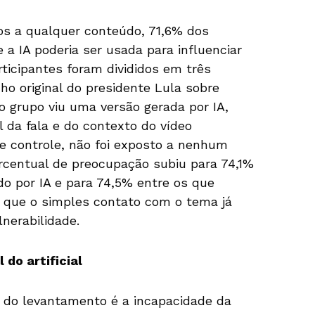
SHARE
 a qualquer conteúdo, 71,6% dos
 a IA poderia ser usada para influenciar
rticipantes foram divididos em três
ho original do presidente Lula sobre
ro grupo viu uma versão gerada por IA,
 da fala e do contexto do vídeo
de controle, não foi exposto a nenhum
ercentual de preocupação subiu para 74,1%
do por IA e para 74,5% entre os que
do que o simples contato com o tema já
lnerabilidade.
 do artificial
do levantamento é a incapacidade da