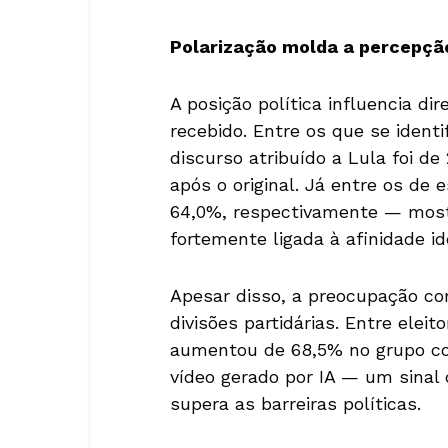
Polarização molda a percepção
A posição política influencia d
recebido. Entre os que se identi
discurso atribuído a Lula foi de
após o original. Já entre os de
64,0%, respectivamente — mostr
fortemente ligada à afinidade id
Apesar disso, a preocupação co
divisões partidárias. Entre eleit
aumentou de 68,5% no grupo co
vídeo gerado por IA — um sinal 
supera as barreiras políticas.