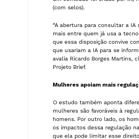
(com selos).
“A abertura para consultar a IA
mais entre quem já usa a tecno
que essa disposição convive c
que usariam a IA para se infor
avalia Ricardo Borges Martins, c
Projeto Brief.
Mulheres apoiam mais regula
O estudo também aponta diferen
mulheres são favoráveis à regul
homens. Por outro lado, os h
os impactos dessa regulação na
que ela pode limitar esse direit