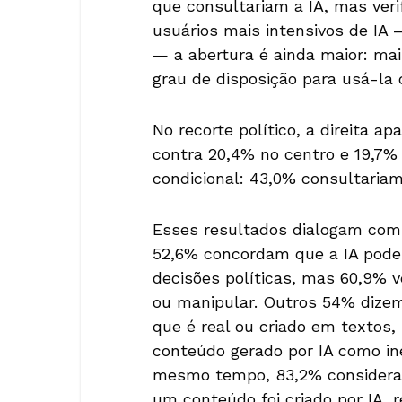
que consultariam a IA, mas veri
usuários mais intensivos de IA 
— a abertura é ainda maior: m
grau de disposição para usá-la 
No recorte político, a direita a
contra 20,4% no centro e 19,7%
condicional: 43,0% consultaria
Esses resultados dialogam com
52,6% concordam que a IA pode
decisões políticas, mas 60,9% 
ou manipular. Outros 54% dizem 
que é real ou criado em textos
conteúdo gerado por IA como in
mesmo tempo, 83,2% consideram
um conteúdo foi criado por IA,