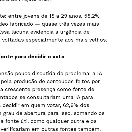
te: entre jovens de 18 a 29 anos, 58,2%
ídeo fabricado — quase três vezes mais
ssa lacuna evidencia a urgência de
al voltadas especialmente aos mais velhos.
fonte para decidir o voto
nsão pouco discutida do problema: a IA
s pela produção de conteúdos feitos por
a crescente presença como fonte de
untados se consultariam uma IA para
a decidir em quem votar, 62,9% dos
 grau de abertura para isso, somando os
 fonte útil como qualquer outra e os
verificariam em outras fontes também.