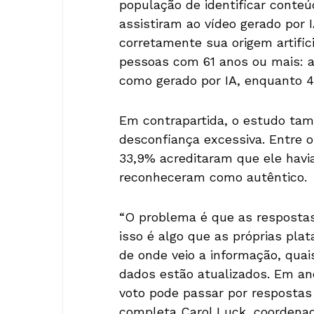
população de identificar conteú
assistiram ao vídeo gerado por
corretamente sua origem artifici
pessoas com 61 anos ou mais: 
como gerado por IA, enquanto 4
Em contrapartida, o estudo ta
desconfiança excessiva. Entre os
33,9% acreditaram que ele havia
reconheceram como autêntico.
“O problema é que as respostas
isso é algo que as próprias pla
de onde veio a informação, qua
dados estão atualizados. Em ano
voto pode passar por respostas
completa Carol Luck, coordenado