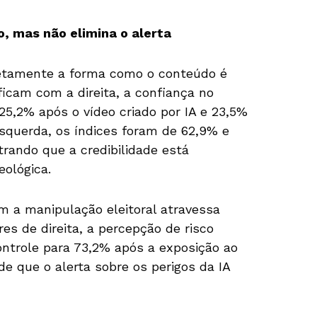
, mas não elimina o alerta
iretamente a forma como o conteúdo é
ficam com a direita, a confiança no
 25,2% após o vídeo criado por IA e 23,5%
 esquerda, os índices foram de 62,9% e
ando que a credibilidade está
eológica.
m a manipulação eleitoral atravessa
ores de direita, a percepção de risco
ntrole para 73,2% após a exposição ao
de que o alerta sobre os perigos da IA