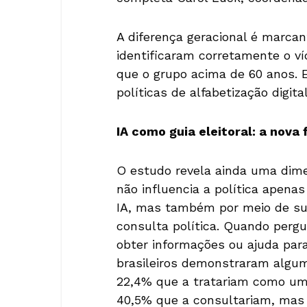
A diferença geracional é marcan
identificaram corretamente o v
que o grupo acima de 60 anos. E
políticas de alfabetização digit
IA como guia eleitoral: a nova 
O estudo revela ainda uma dime
não influencia a política apena
IA, mas também por meio de su
consulta política. Quando perg
obter informações ou ajuda par
brasileiros demonstraram algum
22,4% que a tratariam como uma
40,5% que a consultariam, mas 