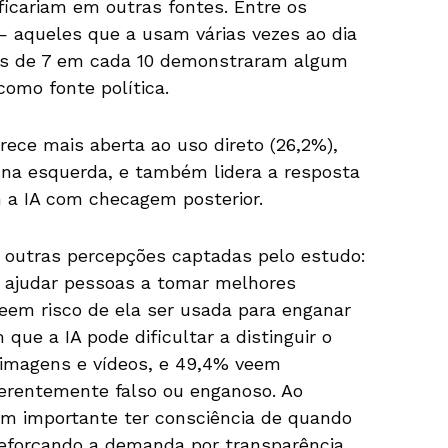
ficariam em outras fontes. Entre os
— aqueles que a usam várias vezes ao dia
ais de 7 em cada 10 demonstraram algum
como fonte política.
parece mais aberta ao uso direto (26,2%),
 na esquerda, e também lidera a resposta
m a IA com checagem posterior.
 outras percepções captadas pelo estudo:
 ajudar pessoas a tomar melhores
veem risco de ela ser usada para enganar
que a IA pode dificultar a distinguir o
, imagens e vídeos, e 49,4% veem
erentemente falso ou enganoso. Ao
 importante ter consciência de quando
 reforçando a demanda por transparência