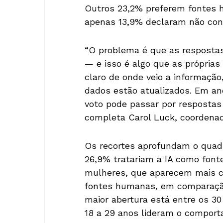
Outros 23,2% preferem fontes 
apenas 13,9% declaram não conf
“O problema é que as respostas
— e isso é algo que as própria
claro de onde veio a informação
dados estão atualizados. Em ano
voto pode passar por respostas
completa Carol Luck, coordenado
Os recortes aprofundam o quadr
26,9% tratariam a IA como fonte
mulheres, que aparecem mais c
fontes humanas, em comparação 
maior abertura está entre os 30
18 a 29 anos lideram o compor