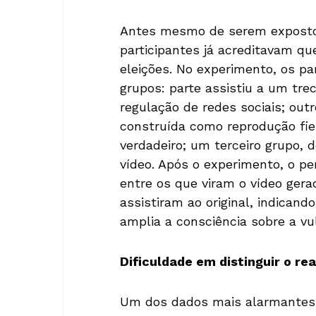
Antes mesmo de serem expostos
participantes já acreditavam que
eleições. No experimento, os pa
grupos: parte assistiu a um trec
regulação de redes sociais; out
construída como reprodução fiel
verdadeiro; um terceiro grupo, 
vídeo. Após o experimento, o p
entre os que viram o vídeo gera
assistiram ao original, indican
amplia a consciência sobre a vu
Dificuldade em distinguir o real
Um dos dados mais alarmantes 