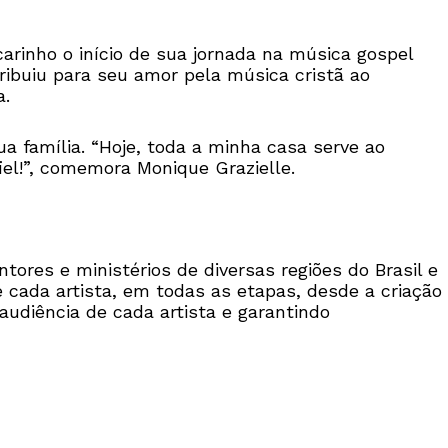
arinho o início de sua jornada na música gospel
ribuiu para seu amor pela música cristã ao
a.
a família. “Hoje, toda a minha casa serve ao
el!”, comemora Monique Grazielle.
res e ministérios de diversas regiões do Brasil e
 cada artista, em todas as etapas, desde a criação
audiência de cada artista e garantindo