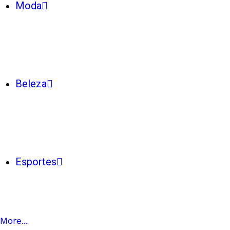
Moda
Beleza
Esportes
More...