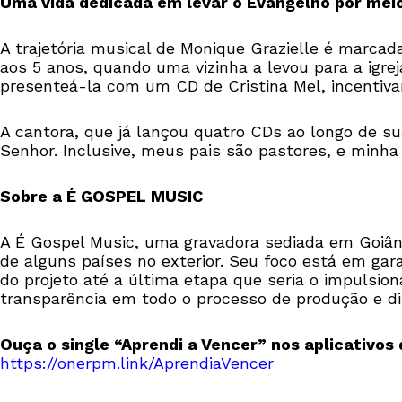
Uma vida dedicada em levar o Evangelho por mei
A trajetória musical de Monique Grazielle é marcad
aos 5 anos, quando uma vizinha a levou para a igre
presenteá-la com um CD de Cristina Mel, incentiva
A cantora, que já lançou quatro CDs ao longo de sua
Senhor. Inclusive, meus pais são pastores, e minha
Sobre a É GOSPEL MUSIC
A É Gospel Music, uma gravadora sediada em Goiânia
de alguns países no exterior. Seu foco está em gar
do projeto até a última etapa que seria o impulsio
transparência em todo o processo de produção e dis
Ouça o single “Aprendi a Vencer” nos aplicativos
https://onerpm.link/AprendiaVencer