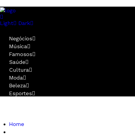
Light
Dark
Negócios
Música
Famosos
Saúde
Cultura
Moda
Beleza
Esportes
Home