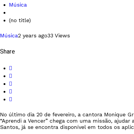
Música
(no title)
Música
2 years ago
33 Views
Share
No último dia 20 de fevereiro, a cantora Monique 
“Aprendi a Vencer” chega com uma missão, ajudar a
Santos, já se encontra disponível em todos os aplic