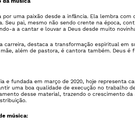
o da música
a por uma paixão desde a infância. Ela lembra com c
ja. Seu pai, mesmo não sendo crente na época, cont
ndo-a a cantar e louvar a Deus desde muito novinh
 carreira, destaca a transformação espiritual em su
 mãe, além de pastora, é cantora também. Deus é fi
 e fundada em março de 2020, hoje representa canto
antir uma boa qualidade de execução no trabalho de
namento desse material, trazendo o crescimento da 
tribuição.
 de música: