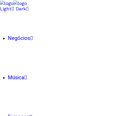
Light
Dark
Negócios
Música