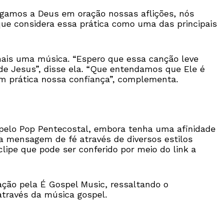
egamos a Deus em oração nossas aflições, nós
 que considera essa prática como uma das principais
mais uma música. “Espero que essa canção leve
e Jesus”, disse ela. “Que entendamos que Ele é
em prática nossa confiança”, complementa.
a pelo Pop Pentecostal, embora tenha uma afinidade
r a mensagem de fé através de diversos estilos
clipe que pode ser conferido por meio do link a
ação pela É Gospel Music, ressaltando o
través da música gospel.