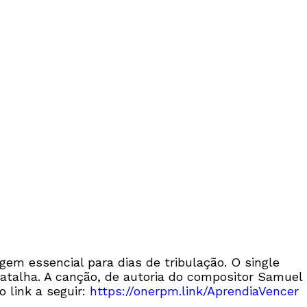
em essencial para dias de tribulação. O single
batalha. A canção, de autoria do compositor Samuel
o link a seguir:
https://onerpm.link/AprendiaVencer