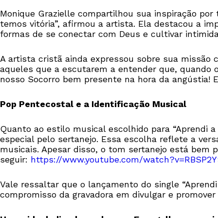
Monique Grazielle compartilhou sua inspiração por
temos vitória”, afirmou a artista. Ela destacou a i
formas de se conectar com Deus e cultivar intimidad
A artista cristã ainda expressou sobre sua missão
aqueles que a escutarem a entender que, quando o
nosso Socorro bem presente na hora da angústia! 
Pop Pentecostal e a Identificação Musical
Quanto ao estilo musical escolhido para “Aprendi a
especial pelo sertanejo. Essa escolha reflete a ver
musicais. Apesar disso, o tom sertanejo está bem pr
seguir:
https://www.youtube.com/watch?v=RBSP2Y
Vale ressaltar que o lançamento do single “Aprend
compromisso da gravadora em divulgar e promover 